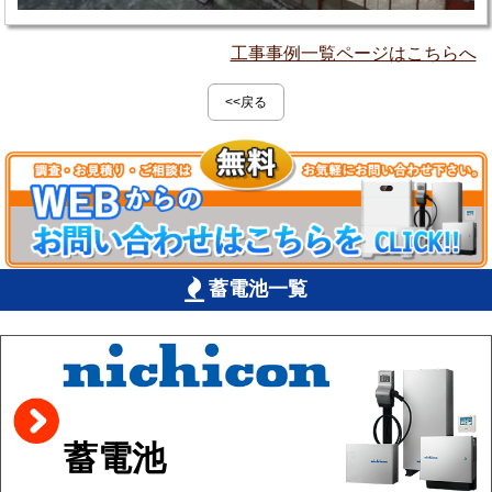
工事事例一覧ページはこちらへ
<<戻る
蓄電池一覧
蓄電池